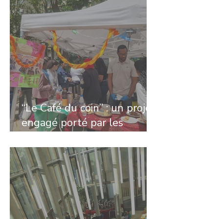
habitant·es
“Le Café du coin” : un projet
engagé porté par les
volontaires de Centre
d’Activité de Jour Ladapt La
Chapelle, accompagné par
Astérya