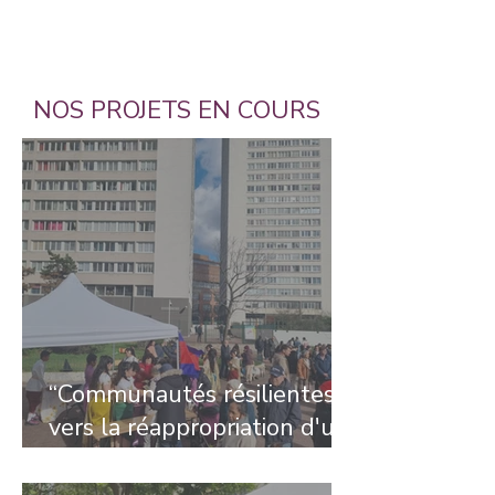
NOS PROJETS EN COURS
“Communautés résilientes” :
vers la réappropriation d'un
jardin du 13ème
arrondissement par ses