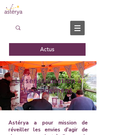
Actus
La sensibilisation à
l'engagement
Astérya a pour mission de
réveiller les envies d’agir de