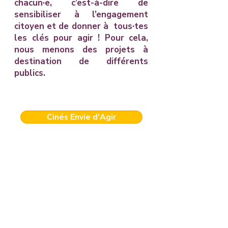
chacun·e, c’est-à-dire de
sensibiliser à l’engagement
citoyen et de donner à tous·tes
les clés pour agir ! Pour cela,
nous menons des projets à
destination de différents
publics.
Cinés Envie d'Agir