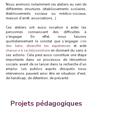
Nous animons notamment ces ateliers au sein de
différentes structures (établissements scolaires,
établissements sociaux ou médico-sociaux,
maison d’arrêt, associations…)
Ces ateliers ont aussi vocation à aider les
personnes connaissant des difficultés à
s'engager. En effet, nous faisons
quotidiennement le constat que s’engager
crée
des liens, diversifie les expériences
et aide
chacun·e à se (re)construire
en donnant du sens à
ses actions. Cela peut aussi constituer une étape
importante dans un processus de réinsertion
sociale, avant de se lancer dans la recherche d’un
emploi. Les publics auprès desquels nous
intervenons peuvent ainsi être en situation d'exil,
de handicap, de détention, de précarité
Projets pédagogiques