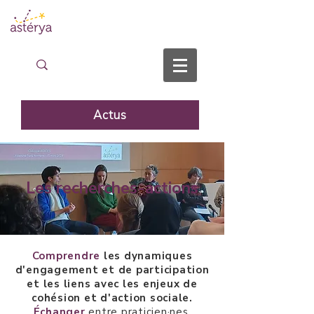
Actus
Les recherches-actions
Comprendre
les dynamiques
d'engagement et de participation
et les liens avec les enjeux de
cohésion et d'action sociale.
Échanger
entre praticien·nes,