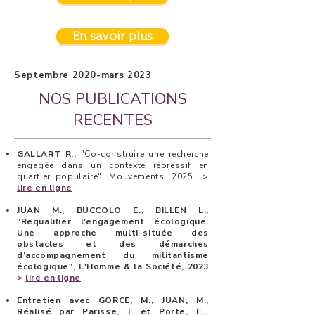
En savoir plus
Septembre 2020-mars 2023
NOS PUBLICATIONS
RECENTES
GALLART R.,
"Co-construire une recherche
engagée dans un contexte répressif en
quartier populaire", Mouvements, 2025 >
lire en ligne
JUAN M., BUCCOLO E., BILLEN L.
,
"Requalifier l'engagement écologique.
Une approche multi-située des
obstacles et des démarches
d’accompagnement du militantisme
écologique", L'Homme & la Société, 2023
>
lire en ligne
Entretien avec
GORCE, M., JUAN, M.,
Réalisé par Parisse, J. et Porte, E.,