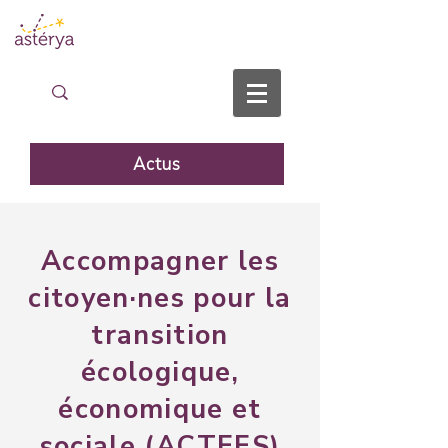
Actus
Accompagner les
citoyen·nes pour la
transition
écologique,
économique et
sociale (ACTEES)