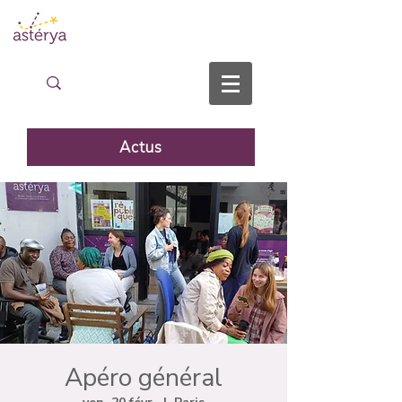
Actus
Apéro général