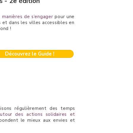
s - 2e édition
 manières de s’engager
pour une
 et dans les villes accessibles en
ond !
Découvrez le Guide !
ganisons régulièrement des temps
utour des actions solidaires et
spondent le mieux aux envies et