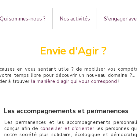
Qui sommes-nous ?
Nos activités
S'engager ave
Envie d'Agir ?
causes en vous sentant utile ? de mobiliser vos compéten
votre temps libre pour découvrir un nouveau domaine ?..
ider à trouver
la manière d'agir qui vous correspond
!
Les accompagnements et permanences
Les permanences et les accompagnements personnalis
conçus afin de
conseiller et d’orienter
les personnes qu
notre société plus solidaire, écologique et démocratiq