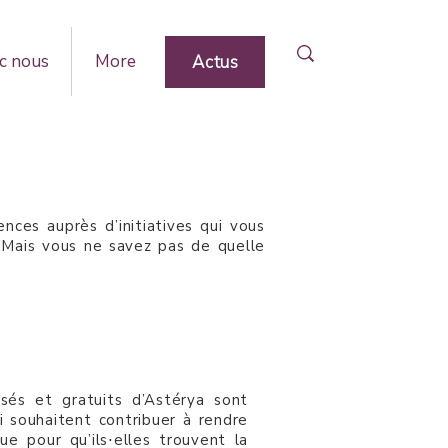
c nous
More
Actus
ces auprès d’initiatives qui vous
. Mais vous ne savez pas de quelle
és et gratuits d’Astérya sont
i souhaitent contribuer à rendre
ue pour qu’ils⋅elles trouvent la