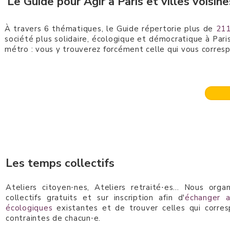
Le Guide pour Agir à Paris et villes voisine
À travers 6 thématiques, le Guide répertorie plus de
211
société plus solidaire, écologique et démocratique à Paris
métro : vous y trouverez forcément celle qui vous corresp
Les temps collectifs
Ateliers citoyen⋅nes, Ateliers retraité⋅es... Nous or
collectifs gratuits et sur inscription afin d'
échanger a
écologiques
existantes et de trouver celles qui corre
contraintes de chacun⋅e.