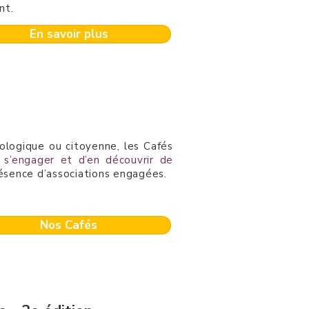
ent.
En savoir plus
cologique ou citoyenne, les Cafés
 s’engager et d’en découvrir de
résence d’associations engagées.
Nos Cafés