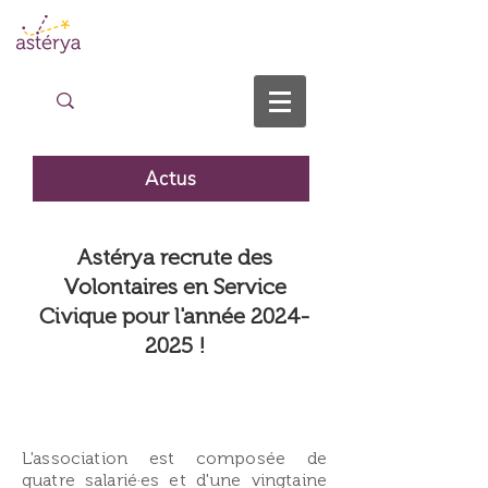
Actus
Astérya recrute des
Volontaires en Service
Civique pour l'année
2024-
2025
!
L'association est composée de
quatre salarié​·es et d'une vingtaine