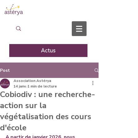
Actus
Post
Association Astérya
14 janv.
1 min de lecture
Cobiodiv : une recherche-
action sur la
végétalisation des cours
d'école
A partir de janvier 2026, nous 